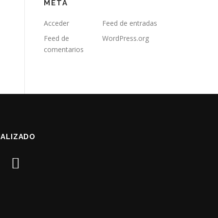
META
Acceder
Feed de entradas
Feed de
WordPress.org
comentarios
ALIZADO