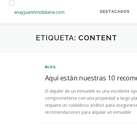
Saltar
al
DESTACADOS
contenido
ETIQUETA:
CONTENT
BLOG
Aquí están nuestras 10 recom
El alquiler de un inmueble es una excelente o
comprometerse con una propiedad a largo plazo
requiere un cuidadoso análisis para asegurars
recomendaciones para alquilar un inmueble