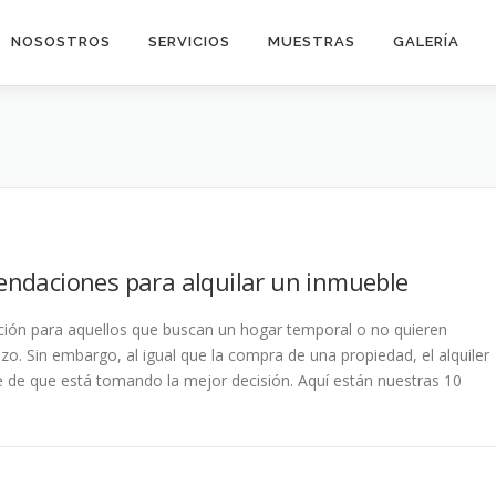
NOSOSTROS
SERVICIOS
MUESTRAS
GALERÍA
endaciones para alquilar un inmueble
pción para aquellos que buscan un hogar temporal o no quieren
. Sin embargo, al igual que la compra de una propiedad, el alquiler
e de que está tomando la mejor decisión. Aquí están nuestras 10